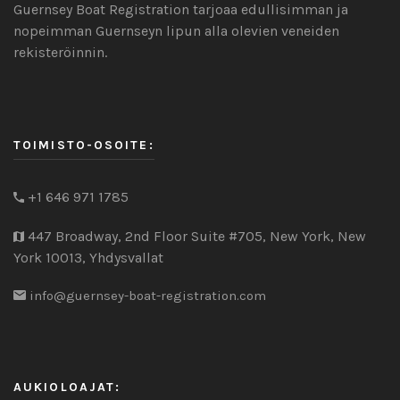
Guernsey Boat Registration tarjoaa edullisimman ja
nopeimman Guernseyn lipun alla olevien veneiden
rekisteröinnin.
TOIMISTO-OSOITE:
+1 646 971 1785
447 Broadway, 2nd Floor Suite #705, New York, New
York 10013, Yhdysvallat
info@guernsey-boat-registration.com
AUKIOLOAJAT: