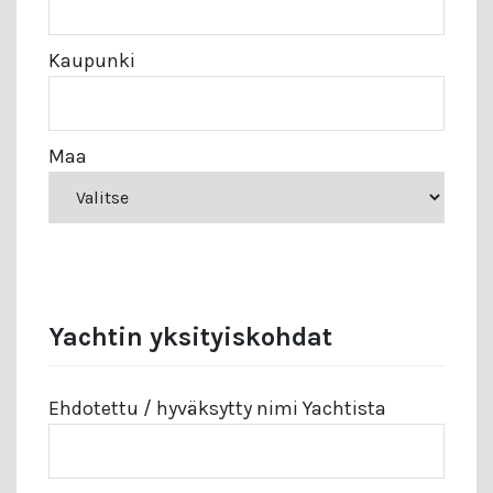
Kaupunki
Maa
Yachtin yksityiskohdat
Ehdotettu / hyväksytty nimi Yachtista