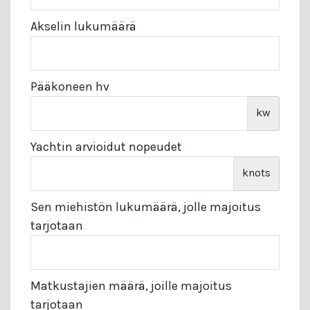
Akselin lukumäärä
Pääkoneen hv
kw
Yachtin arvioidut nopeudet
knots
Sen miehistön lukumäärä, jolle majoitus
tarjotaan
Matkustajien määrä, joille majoitus
tarjotaan