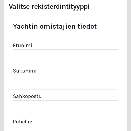
Valitse rekisteröintityyppi
Yachtin omistajien tiedot
Etunimi
Sukunimi
Sähköposti:
Puhelin: