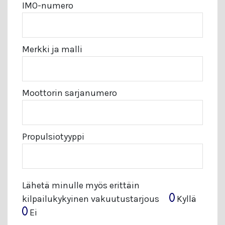
IMO-numero
Merkki ja malli
Moottorin sarjanumero
Propulsiotyyppi
Lähetä minulle myös erittäin
kilpailukykyinen vakuutustarjous
Kyllä
Ei