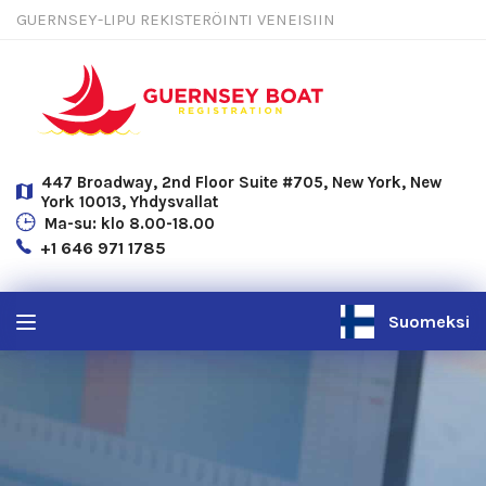
GUERNSEY-LIPU REKISTERÖINTI VENEISIIN
447 Broadway, 2nd Floor Suite #705, New York, New
York 10013, Yhdysvallat
Ma-su: klo 8.00-18.00
+1 646 971 1785
Suomeksi