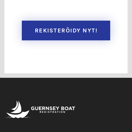
REKISTERÖIDY NYT!