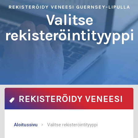
REKISTERÖIDY VENEESI GUERNSEY-LIPULLA
Valitse
rekisteröintityyppi
REKISTERÖIDY VENEESI
GUERNSEY-LIPULLA
Aloitussivu
Valitse rekisteröintityyppi